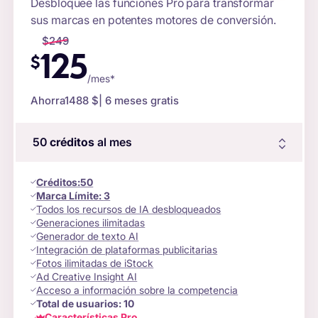
Desbloquee las funciones Pro para transformar
sus marcas en potentes motores de conversión.
$
249
125
$
/mes*
Ahorra
1488 $
| 6 meses gratis
50
créditos
al mes
Créditos
:
50
Marca Límite:
3
Todos los recursos de IA desbloqueados
Generaciones ilimitadas
Generador de texto AI
Integración de plataformas publicitarias
Fotos ilimitadas de iStock
Ad Creative Insight AI
Acceso a información sobre la competencia
Total de usuarios:
10
Características Pro