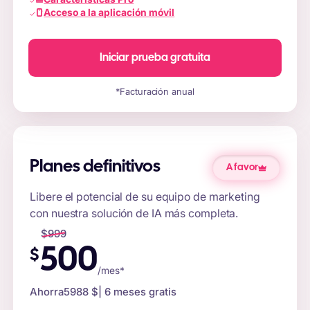
Acceso a la aplicación móvil
Iniciar prueba gratuita
*Facturación anual
Planes definitivos
A favor
Libere el potencial de su equipo de marketing
con nuestra solución de IA más completa.
$
999
500
$
/mes*
Ahorra
5988 $
| 6 meses gratis