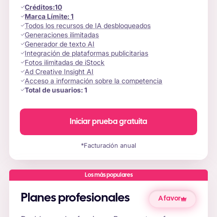
Créditos
:
10
Marca Límite:
1
Todos los recursos de IA desbloqueados
Generaciones ilimitadas
Generador de texto AI
Integración de plataformas publicitarias
Fotos ilimitadas de iStock
Ad Creative Insight AI
Acceso a información sobre la competencia
Total de usuarios:
1
Iniciar prueba gratuita
*Facturación anual
Los más populares
Planes profesionales
A favor