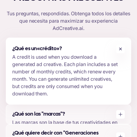
Tus preguntas, respondidas. Obtenga todos los detalles
que necesita para maximizar su experiencia
AdCreative.ai
.
¿Qué es un
«crédito»
?
A credit is used when you download a
generated ad creative. Each plan includes a set
number of monthly credits, which renew every
month. You can generate unlimited creatives,
but credits are only consumed when you
download them.
¿Qué son las "marcas"?
Las marcas son la base de tus creatividades en
AdCreative.ai. Al crear una marca, puede
¿Qué quiere decir con "Generaciones