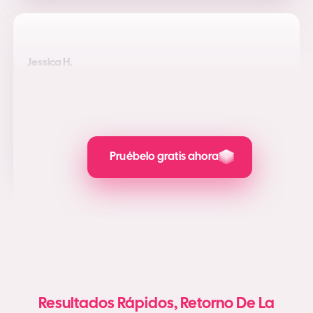
Jessica H.
Las salidas tienen un aspecto GENIAL
AdCreative me ha permitido realizar una campaña
publicitaria bastante sencilla para mi marca de comercio
electrónico.
Como se indica en
Pruébelo gratis ahora
Resultados Rápidos, Retorno De La