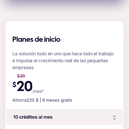
Planes de inicio
La solución todo en uno que hace todo el trabajo
e impulsa el crecimiento real de las pequeñas
empresas.
$
39
20
$
/mes*
Ahorra
220 $
| 6 meses gratis
10
créditos
al mes