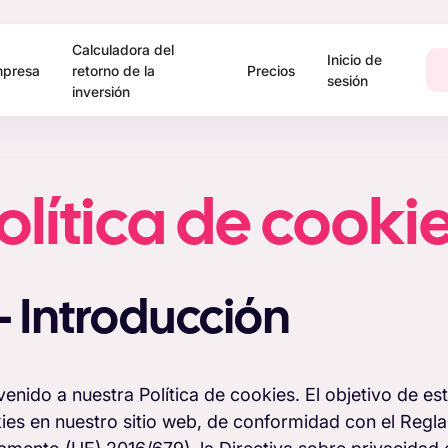
Calculadora del
Inicio de
presa
retorno de la
Precios
sesión
inversión
olítica de cooki
 – Introducción
venido a nuestra Política de cookies. El objetivo de es
ies en nuestro sitio web, de conformidad con el Reg