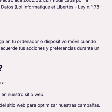
 electrónica 2002/58/CE (modificada por la
Datos (Loi Informatique et Libertés – Ley n.º 78-
ga en tu ordenador o dispositivo móvil cuando
b recuerde tus acciones y preferencias durante un
?
ra:
 en nuestro sitio web.
o del sitio web para optimizar nuestras campañas.