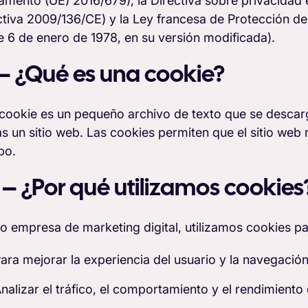
amento (UE) 2016/679), la Directiva sobre privacidad
ctiva 2009/136/CE) y la Ley francesa de Protección de 
de 6 de enero de 1978, en su versión modificada).
1 – ¿Qué es una cookie?
cookie es un pequeño archivo de texto que se descar
tas un sitio web. Las cookies permiten que el sitio we
po.
2 – ¿Por qué utilizamos cookies
 empresa de marketing digital, utilizamos cookies pa
ara mejorar la experiencia del usuario y la navegación
nalizar el tráfico, el comportamiento y el rendimient