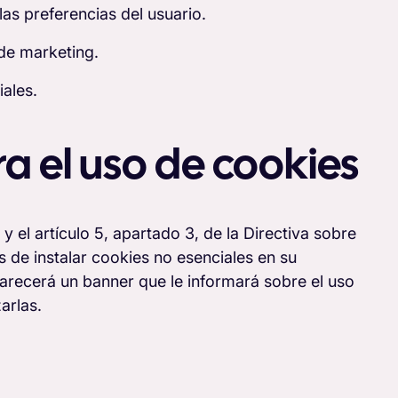
las preferencias del usuario.
 de marketing.
iales.
a el uso de cookies
y el artículo 5, apartado 3, de la Directiva sobre
s de instalar cookies no esenciales en su
aparecerá un banner que le informará sobre el uso
arlas.