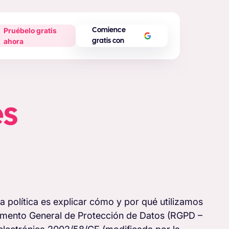
Pruébelo gratis
Comience
ahora
gratis con
es
ta política es explicar cómo y por qué utilizamos
lamento General de Protección de Datos (RGPD –