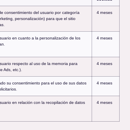
e consentimiento del usuario por categoría
4 meses
rketing, personalización) para que el sitio
as.
suario en cuanto a la personalización de los
4 meses
an.
usuario respecto al uso de la memoria para
4 meses
e Ads, etc.).
dado su consentimiento para el uso de sus datos
4 meses
icitarios.
suario en relación con la recopilación de datos
4 meses