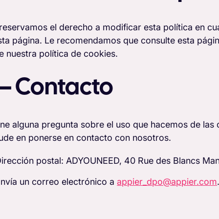
reservamos el derecho a modificar esta política en c
sta página. Le recomendamos que consulte esta pági
e nuestra política de cookies.
 – Contacto
iene alguna pregunta sobre el uso que hacemos de las
ude en ponerse en contacto con nosotros.
irección postal: ADYOUNEED, 40 Rue des Blancs Man
nvía un correo electrónico a
appier_dpo@appier.com